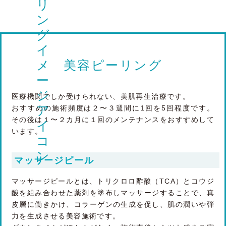
美容ピーリング
医療機関でしか受けられない、美肌再生治療です。
おすすめの施術頻度は２〜３週間に1回を5回程度です。
その後は１〜２カ月に１回のメンテナンスをおすすめして
います。
マッサージピール
マッサージピールとは、トリクロロ酢酸（TCA）とコウジ
酸を組み合わせた薬剤を塗布しマッサージすることで、真
皮層に働きかけ、コラーゲンの生成を促し、肌の潤いや弾
力を生成させる美容施術です。