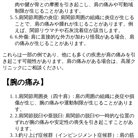
肉や腱が骨との摩擦を引き起こし、肩の痛みや可動域
制限が生じることがあります。
5.肩関節周囲の炎症: 肩関節周囲の組織に炎症が生じる
ことで、肩の痛みや腫れが生じることがあります。例
えば、関節リウマチや石灰沈着症が該当します。
6.外傷: 肩に直接的な外力が加わり怪我がある場合、肩
の痛みが生じることがあります。
これらは一部の例であり、他にも多くの疾患が肩の痛みを引
き起こす可能性があります。肩の痛みがある場合は、高屋ク
リニックにご相談ください。
【腕の痛み】
1.肩関節周囲炎（四十肩）: 肩の周囲の組織に炎症や損
傷が生じ、腕の痛みや運動制限が生じることがありま
す。
2.肩関節脱臼や亜脱臼: 肩関節の脱臼や一時的な位置の
ずれが腕の痛みや安定性の喪失を引き起こすことがあ
ります。
3.釣り上げ症候群（インピンジメント症候群）: 肩の筋