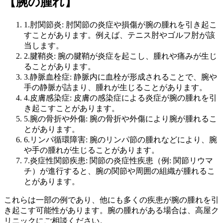
【腕の腫れ】
1.肘関節炎: 肘関節の炎症や損傷が腕の腫れを引き起こ
すことがあります。例えば、テニス肘やゴルフ肘が該
当します。
2.腱鞘炎: 腕の腱鞘が炎症を起こし、腫れや痛みが生じ
ることがあります。
3.静脈血栓症: 静脈内に血栓が形成されることで、腕や
手の静脈が詰まり、腫れが生じることがあります。
4.皮膚感染症: 皮膚の感染症による炎症が腕の腫れを引
き起こすことがあります。
5.腕の骨折や外傷: 腕の骨折や外傷により腕が腫れるこ
とがあります。
6.リンパ循環障害: 腕のリンパ節の腫れなどにより、腕
や手の腫れが生じることがあります。
7.炎症性関節疾患: 関節の炎症性疾患（例: 関節リウマ
チ）が進行すると、腕の関節や周囲の組織が腫れるこ
とがあります。
これらは一部の例であり、他にも多くの疾患が腕の腫れを引
き起こす可能性があります。腕の腫れがある場合は、高屋ク
リニックにご相談ください。