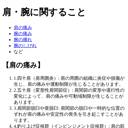
肩・腕に関すること
肩の痛み
腕の痛み
腕の腫れ
腕のしびれ
など
【肩の痛み】
1.四十肩（肩周囲炎）: 肩の周囲の組織に炎症や損傷が
生じ、肩の痛みや運動制限が生じることがあります。
2.五十肩（変形性肩関節症）: 肩関節の変形や退行性の
変化によって、肩の痛みや可動域制限が生じることが
あります。
3.肩関節脱臼や亜脱臼: 肩関節の脱臼や一時的な位置の
ずれが肩の痛みや安定性の喪失を引き起こすことがあ
ります。
4.釣り上げ症候群（インピンジメント症候群）: 肩の筋